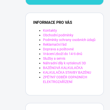
INFORMACE PRO VÁS
Kontakty
Obchodní podmínky
Podmínky ochrany osobních údajů
Reklamační řád
Doprava a poštovné
Vrácení zboží do 14-ti dnů
Služby a servis
Náhradní díly k vytisknutí 3D
BAZÉNOVÁ KALKULAČKA
KALKULAČKA STAVBY BAZÉNU
ZPĚTNÝ ODBĚR ODPADNÍCH
ELEKTROZAŘÍZENÍ