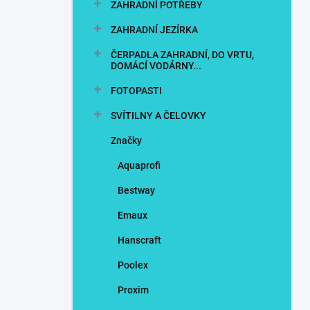
ZAHRADNÍ POTŘEBY
ZAHRADNÍ JEZÍRKA
ČERPADLA ZAHRADNÍ, DO VRTU,
DOMÁCÍ VODÁRNY...
FOTOPASTI
SVÍTILNY A ČELOVKY
Značky
Aquaprofi
Bestway
Emaux
Hanscraft
Poolex
Proxim