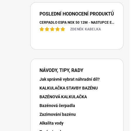
POSLEDNÍ HODNOCENÍ PRODUKTŮ
ČERPADLO ESPA NOX 50 12M - NÁSTUPCE ESPA IRIS
ZDENĚK KABELKA
NÁVODY, TIPY, RADY
Jak správně vybrat náhradní díl?
KALKULAČKA STAVBY BAZÉNU
BAZÉNOVÁ KALKULAČKA
Bazénová čerpadla
Zazimování bazénu
Alkalita vody