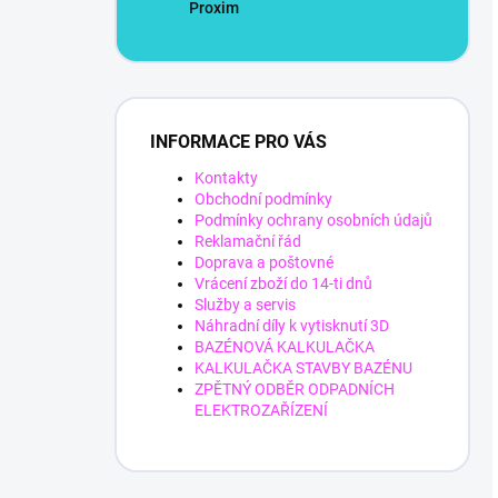
Proxim
INFORMACE PRO VÁS
Kontakty
Obchodní podmínky
Podmínky ochrany osobních údajů
Reklamační řád
Doprava a poštovné
Vrácení zboží do 14-ti dnů
Služby a servis
Náhradní díly k vytisknutí 3D
BAZÉNOVÁ KALKULAČKA
KALKULAČKA STAVBY BAZÉNU
ZPĚTNÝ ODBĚR ODPADNÍCH
ELEKTROZAŘÍZENÍ