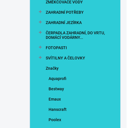
ZMĚKČOVAČE VODY
ZAHRADNÍ POTŘEBY
ZAHRADNÍ JEZÍRKA
ČERPADLA ZAHRADNÍ, DO VRTU,
DOMÁCÍ VODÁRNY...
FOTOPASTI
SVÍTILNY A ČELOVKY
Značky
Aquaprofi
Bestway
Emaux
Hanscraft
Poolex