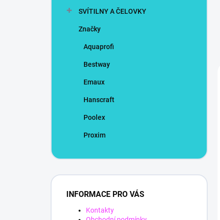
SVÍTILNY A ČELOVKY
Značky
Aquaprofi
Bestway
Emaux
Hanscraft
Poolex
Proxim
INFORMACE PRO VÁS
Kontakty
Obchodní podmínky