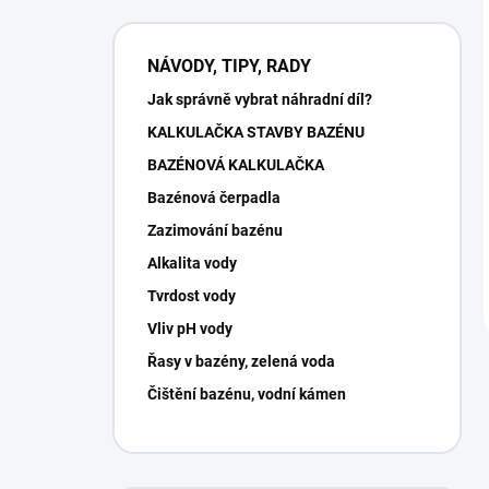
NÁVODY, TIPY, RADY
Jak správně vybrat náhradní díl?
KALKULAČKA STAVBY BAZÉNU
BAZÉNOVÁ KALKULAČKA
Bazénová čerpadla
Zazimování bazénu
Alkalita vody
Tvrdost vody
Vliv pH vody
Řasy v bazény, zelená voda
Čištění bazénu, vodní kámen