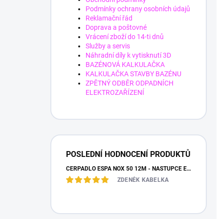
Podmínky ochrany osobních údajů
Reklamační řád
Doprava a poštovné
Vrácení zboží do 14-ti dnů
Služby a servis
Náhradní díly k vytisknutí 3D
BAZÉNOVÁ KALKULAČKA
KALKULAČKA STAVBY BAZÉNU
ZPĚTNÝ ODBĚR ODPADNÍCH
ELEKTROZAŘÍZENÍ
POSLEDNÍ HODNOCENÍ PRODUKTŮ
ČERPADLO ESPA NOX 50 12M - NÁSTUPCE ESPA IRIS
ZDENĚK KABELKA