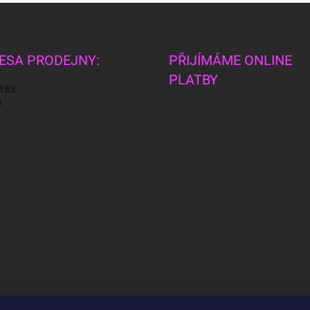
ESA PRODEJNY:
PŘIJÍMÁME ONLINE
PLATBY
 183
3