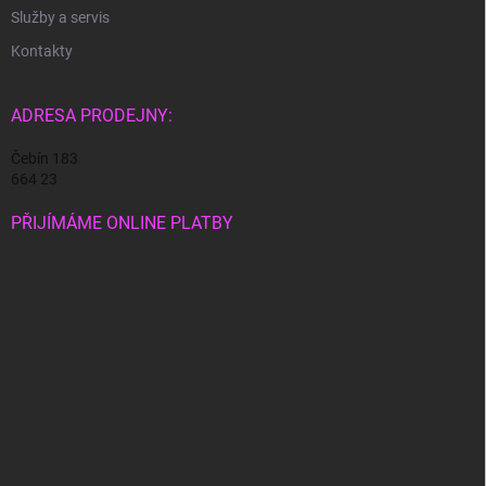
Služby a servis
Kontakty
ADRESA PRODEJNY:
Čebín 183
664 23
PŘIJÍMÁME ONLINE PLATBY