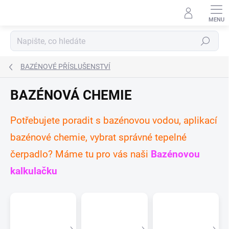
Přejít
na
obsah
Hledat
BAZÉNOVÉ PŘÍSLUŠENSTVÍ
BAZÉNOVÁ CHEMIE
Potřebujete poradit s bazénovou vodou, aplikací
bazénové chemie, vybrat správné tepelné
čerpadlo? Máme tu pro vás naši
Bazénovou
kalkulačku