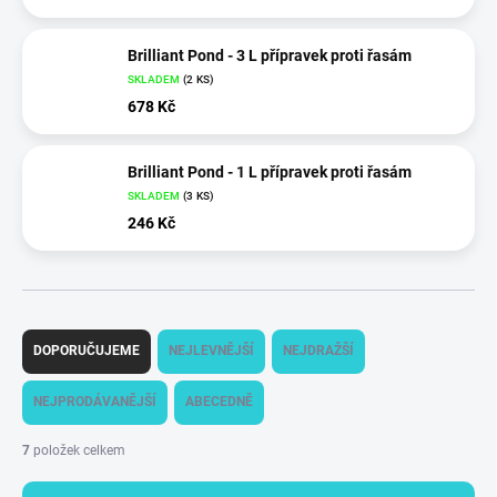
Brilliant Pond - 3 L přípravek proti řasám
SKLADEM
(
2 KS
)
678 Kč
Brilliant Pond - 1 L přípravek proti řasám
SKLADEM
(
3 KS
)
246 Kč
Ř
a
DOPORUČUJEME
NEJLEVNĚJŠÍ
NEJDRAŽŠÍ
z
e
NEJPRODÁVANĚJŠÍ
ABECEDNĚ
n
í
7
položek celkem
p
r