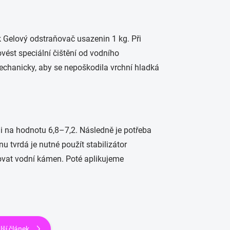
 Gelový odstraňovač usazenin 1 kg. Při
ést speciální čištění od vodního
chanicky, aby se nepoškodila vrchní hladká
ji na hodnotu 6,8–7,2. Následně je potřeba
 tvrdá je nutné použít stabilizátor
zovat vodní kámen. Poté aplikujeme
lší článek