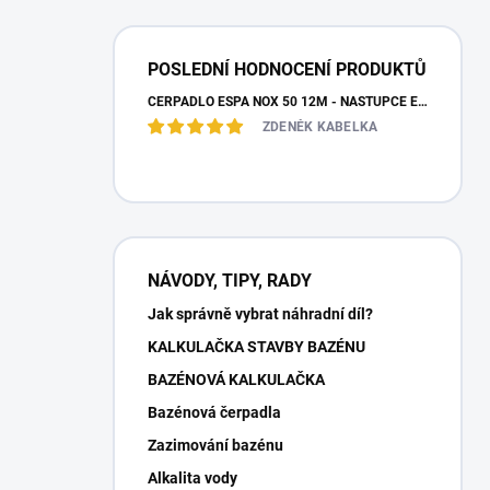
POSLEDNÍ HODNOCENÍ PRODUKTŮ
ČERPADLO ESPA NOX 50 12M - NÁSTUPCE ESPA IRIS
ZDENĚK KABELKA
NÁVODY, TIPY, RADY
Jak správně vybrat náhradní díl?
KALKULAČKA STAVBY BAZÉNU
BAZÉNOVÁ KALKULAČKA
Bazénová čerpadla
Zazimování bazénu
Alkalita vody