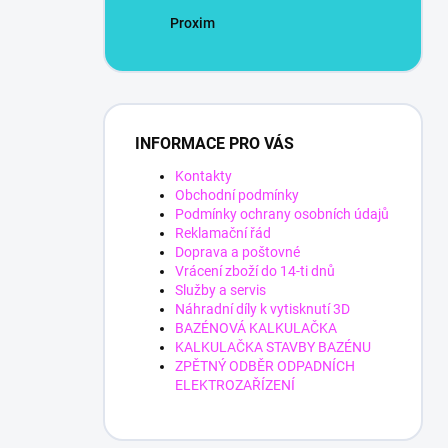
Proxim
INFORMACE PRO VÁS
Kontakty
Obchodní podmínky
Podmínky ochrany osobních údajů
Reklamační řád
Doprava a poštovné
Vrácení zboží do 14-ti dnů
Služby a servis
Náhradní díly k vytisknutí 3D
BAZÉNOVÁ KALKULAČKA
KALKULAČKA STAVBY BAZÉNU
ZPĚTNÝ ODBĚR ODPADNÍCH
ELEKTROZAŘÍZENÍ