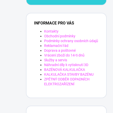
INFORMACE PRO VÁS
Kontakty
Obchodní podmínky
Podmínky ochrany osobních údajů
Reklamační řád
Doprava a poštovné
Vrácení zboží do 14-ti dnů
Služby a servis
Náhradní díly k vytisknutí 3D
BAZÉNOVÁ KALKULAČKA
KALKULAČKA STAVBY BAZÉNU
ZPĚTNÝ ODBĚR ODPADNÍCH
ELEKTROZAŘÍZENÍ