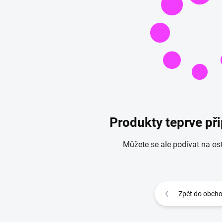
Produkty teprve př
Můžete se ale podívat na ost
Zpět do obch