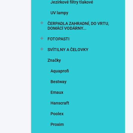
Jezírkové filtry tlakové
UV lampy
ČERPADLA ZAHRADNÍ, DO VRTU,
DOMÁCÍ VODÁRNY...
FOTOPASTI
SVÍTILNY A ČELOVKY
Značky
Aquaprofi
Bestway
Emaux
Hanscraft
Poolex
Proxim