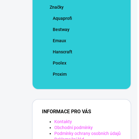
Značky
Aquaprofi
Bestway
Emaux
Hanscraft
Poolex
Proxim
INFORMACE PRO VÁS
Kontakty
Obchodní podmínky
Podmínky ochrany osobních údajů