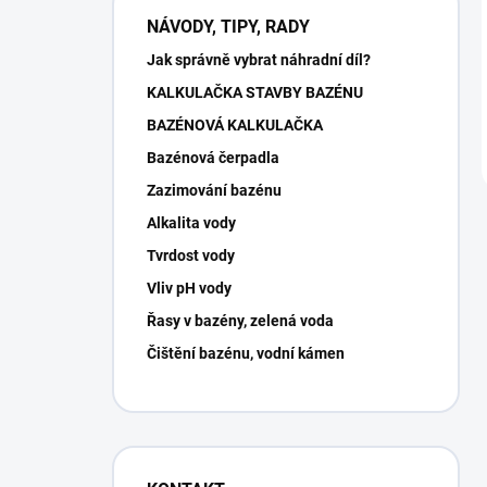
NÁVODY, TIPY, RADY
Jak správně vybrat náhradní díl?
KALKULAČKA STAVBY BAZÉNU
BAZÉNOVÁ KALKULAČKA
Bazénová čerpadla
Zazimování bazénu
Alkalita vody
Tvrdost vody
Vliv pH vody
Řasy v bazény, zelená voda
Čištění bazénu, vodní kámen