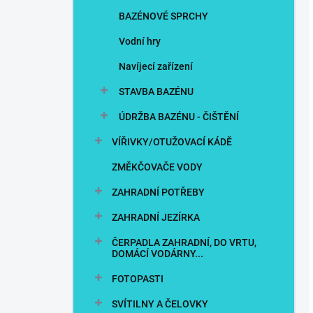
BAZÉNOVÉ SPRCHY
Vodní hry
Navíjecí zařízení
STAVBA BAZÉNU
ÚDRŽBA BAZÉNU - ČIŠTĚNÍ
VÍŘIVKY/OTUŽOVACÍ KÁDĚ
ZMĚKČOVAČE VODY
ZAHRADNÍ POTŘEBY
ZAHRADNÍ JEZÍRKA
ČERPADLA ZAHRADNÍ, DO VRTU,
DOMÁCÍ VODÁRNY...
FOTOPASTI
SVÍTILNY A ČELOVKY