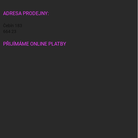
ADRESA PRODEJNY:
Čebín 183
664 23
PŘIJÍMÁME ONLINE PLATBY