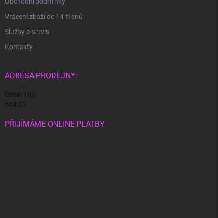
Obchodní podmínky
Vrácení zboží do 14-ti dnů
Služby a servis
Kontakty
ADRESA PRODEJNY:
Čebín 183
664 23
PŘIJÍMÁME ONLINE PLATBY