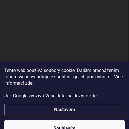
Tento web používá soubory cookie. Dalším procházením
tohoto webu vyjadřujete souhlas s jejich používáním.. Více
informací
zde
.
Jak Google využívá Vaše data, se dozvíte
zde
Nastavení
Copyright 2026
BAZENYESHOP.CZ
. Všechna práva vyhrazena.
Souhlasím