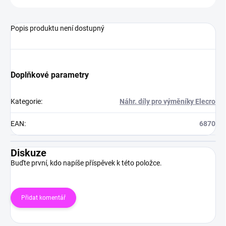
Popis produktu není dostupný
Doplňkové parametry
Kategorie
:
Náhr. díly pro výměníky Elecro
EAN
:
6870
Diskuze
Buďte první, kdo napíše příspěvek k této položce.
Přidat komentář