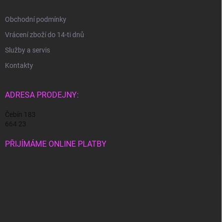
Obchodní podmínky
Vrácení zboží do 14-ti dnů
Služby a servis
Kontakty
ADRESA PRODEJNY:
Čebín 183
664 23
PŘIJÍMÁME ONLINE PLATBY