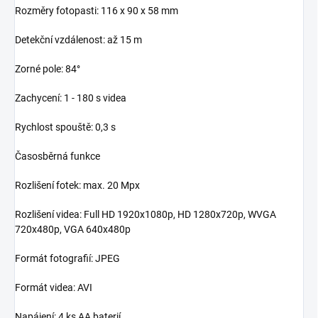
Rozměry fotopasti: 116 x 90 x 58 mm
Detekční vzdálenost: až 15 m
Zorné pole: 84°
Zachycení: 1 - 180 s videa
Rychlost spouště: 0,3 s
Časosběrná funkce
Rozlišení fotek: max. 20 Mpx
Rozlišení videa: Full HD 1920x1080p, HD 1280x720p, WVGA
720x480p, VGA 640x480p
Formát fotografií: JPEG
Formát videa: AVI
Napájení: 4 ks AA baterií