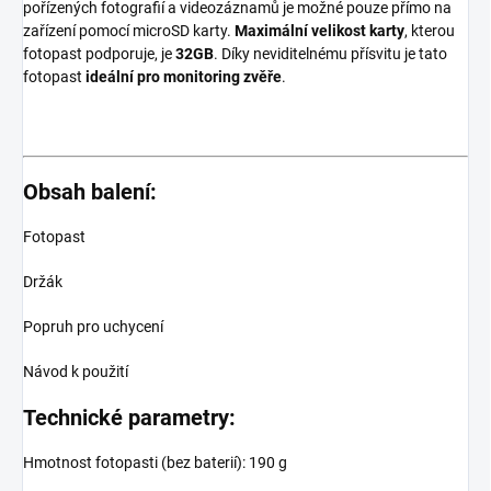
pořízených fotografií a videozáznamů je možné pouze přímo na
zařízení pomocí microSD karty.
Maximální velikost karty
, kterou
fotopast podporuje, je
32GB
. Díky neviditelnému přísvitu je tato
fotopast
ideální pro monitoring zvěře
.
Obsah balení:
Fotopast
Držák
Popruh pro uchycení
Návod k použití
Technické parametry:
Hmotnost fotopasti (bez baterií): 190 g