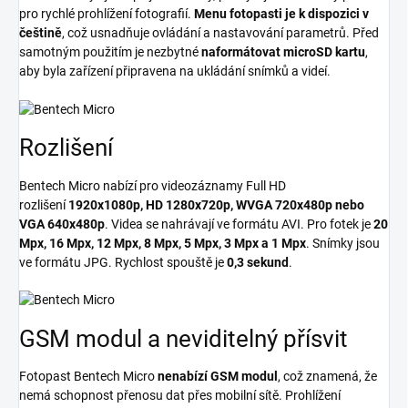
pro rychlé prohlížení fotografií.
Menu fotopasti je k dispozici v
češtině
, což usnadňuje ovládání a nastavování parametrů. Před
samotným použitím je nezbytné
naformátovat microSD kartu
,
aby byla zařízení připravena na ukládání snímků a videí.
Rozlišení
Bentech Micro nabízí pro videozáznamy Full HD
rozlišení
1920x1080p, HD 1280x720p, WVGA 720x480p nebo
VGA 640x480p
. Videa se nahrávají ve formátu AVI. Pro fotek je
20
Mpx, 16 Mpx, 12 Mpx, 8 Mpx, 5 Mpx, 3 Mpx a 1 Mpx
. Snímky jsou
ve formátu JPG. Rychlost spouště je
0,3 sekund
.
GSM modul a neviditelný přísvit
Fotopast Bentech Micro
nenabízí GSM modul
, což znamená, že
nemá schopnost přenosu dat přes mobilní sítě. Prohlížení