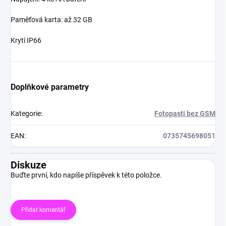
Paměťová karta: až 32 GB
Krytí IP66
Doplňkové parametry
Kategorie
:
Fotopasti bez GSM
EAN
:
0735745698051
Diskuze
Buďte první, kdo napíše příspěvek k této položce.
Přidat komentář