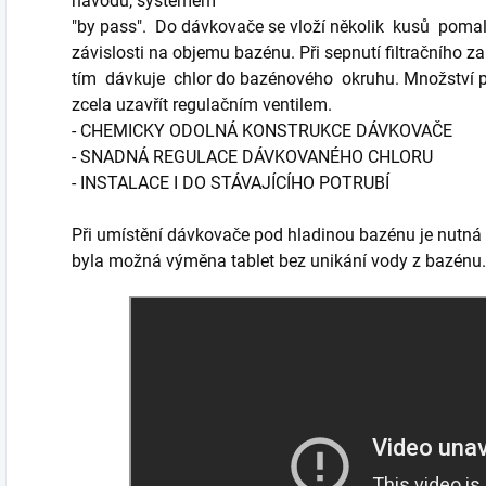
návodu, systémem
"by pass". Do dávkovače se vloží několik kusů pomal
závislosti na objemu bazénu. Při sepnutí filtračního 
tím dávkuje chlor do bazénového okruhu. Množství pr
zcela uzavřít regulačním ventilem.
- CHEMICKY ODOLNÁ KONSTRUKCE DÁVKOVAČE
- SNADNÁ REGULACE DÁVKOVANÉHO CHLORU
- INSTALACE I DO STÁVAJÍCÍHO POTRUBÍ
Při umístění dávkovače pod hladinou bazénu je nutná i
byla možná výměna tablet bez unikání vody z bazénu.