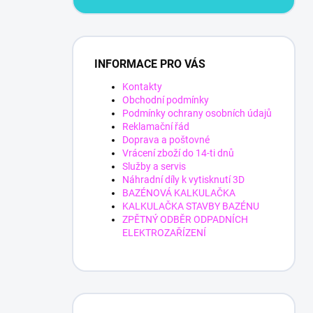
INFORMACE PRO VÁS
Kontakty
Obchodní podmínky
Podmínky ochrany osobních údajů
Reklamační řád
Doprava a poštovné
Vrácení zboží do 14-ti dnů
Služby a servis
Náhradní díly k vytisknutí 3D
BAZÉNOVÁ KALKULAČKA
KALKULAČKA STAVBY BAZÉNU
ZPĚTNÝ ODBĚR ODPADNÍCH
ELEKTROZAŘÍZENÍ