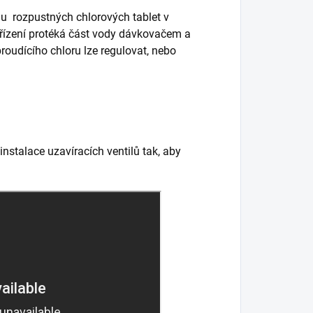
u rozpustných chlorových tablet v
zařízení protéká část vody dávkovačem a
oudícího chloru lze regulovat, nebo
nstalace uzavíracích ventilů tak, aby