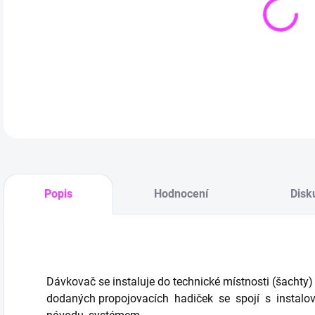
DETA
Popis
Hodnocení
Disk
Dávkovač se instaluje do technické místnosti (šachty) 
dodaných propojovacích hadiček se spojí s insta