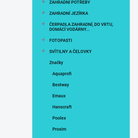
ZAHRADNÍ POTŘEBY
ZAHRADNÍ JEZÍRKA
ČERPADLA ZAHRADNÍ, DO VRTU,
DOMÁCÍ VODÁRNY...
FOTOPASTI
SVÍTILNY A ČELOVKY
Značky
Aquaprofi
Bestway
Emaux
Hanscraft
Poolex
Proxim