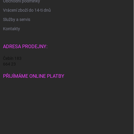
Obchodní podmínky
Vrácení zboží do 14-ti dnů
Služby a servis
Kontakty
ADRESA PRODEJNY:
Čebín 183
664 23
PŘIJÍMÁME ONLINE PLATBY