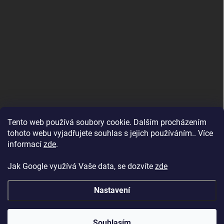
Tento web používá soubory cookie. Dalším procházením
tohoto webu vyjadřujete souhlas s jejich používáním.. Více
informací
zde
.
Jak Google využívá Vaše data, se dozvíte
zde
Nastavení
Copyright 2026
BAZENYESHOP.CZ
. Všechna práva vyhrazena.
Souhlasím