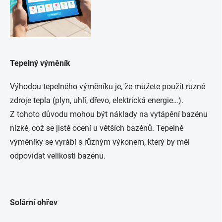
Tepelný výměník
Výhodou tepelného výměníku je, že můžete použít různé
zdroje tepla (plyn, uhlí, dřevo, elektrická energie…).
Z tohoto důvodu mohou být náklady na vytápění bazénu
nízké, což se jistě ocení u větších bazénů. Tepelné
výměníky se vyrábí s různým výkonem, který by měl
odpovídat velikosti bazénu.
Solární ohřev