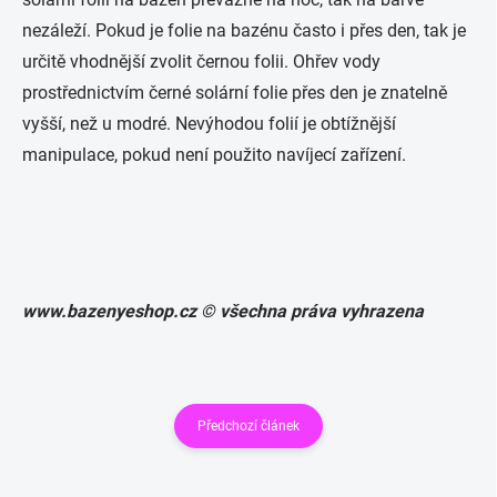
nezáleží. Pokud je folie na bazénu často i přes den, tak je
určitě vhodnější zvolit černou folii. Ohřev vody
prostřednictvím černé solární folie přes den je znatelně
vyšší, než u modré. Nevýhodou folií je obtížnější
manipulace, pokud není použito navíjecí zařízení.
www.bazenyeshop.cz © všechna práva vyhrazena
Předchozí článek