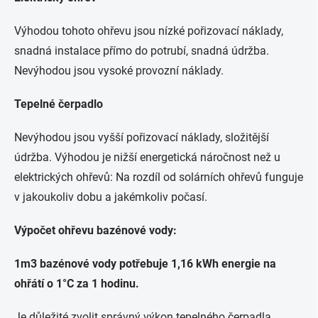
Výhodou tohoto ohřevu jsou nízké pořizovací náklady,
snadná instalace přímo do potrubí, snadná údržba.
Nevýhodou jsou vysoké provozní náklady.
Tepelné čerpadlo
Nevýhodou jsou vyšší pořizovací náklady, složitější
údržba. Výhodou je nižší energetická náročnost než u
elektrických ohřevů: Na rozdíl od solárních ohřevů funguje
v jakoukoliv dobu a jakémkoliv počasí.
Výpočet ohřevu bazénové vody:
1m3 bazénové vody potřebuje 1,16 kWh energie na
ohřátí o 1°C za 1 hodinu.
Je důležité zvolit správný výkon tepelného čerpadla.