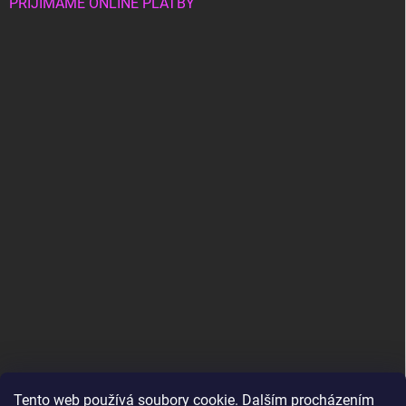
PŘIJÍMÁME ONLINE PLATBY
Tento web používá soubory cookie. Dalším procházením