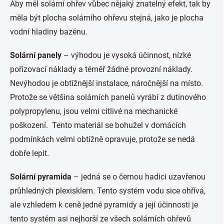
Aby měl solární ohřev vůbec nějaký znatelný efekt, tak by
měla být plocha solárního ohřevu stejná, jako je plocha
vodní hladiny bazénu.
Solární panely
– výhodou je vysoká účinnost, nízké
pořizovací náklady a téměř žádné provozní náklady.
Nevýhodou je obtížnější instalace, náročnější na místo.
Protože se většina solárních panelů vyrábí z dutinového
polypropylenu, jsou velmi citlivé na mechanické
poškození. Tento materiál se bohužel v domácích
podmínkách velmi obtížně opravuje, protože se nedá
dobře lepit.
Solární pyramida
– jedná se o černou hadici uzavřenou
průhledných plexisklem. Tento systém vodu sice ohřívá,
ale vzhledem k ceně jedné pyramidy a její účinnosti je
tento systém asi nejhorší ze všech solárních ohřevů