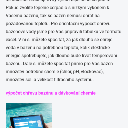
Pokud zvolíte tepelné čerpadlo s nizkým výkonem k
Vašemu bazénu, tak se bazén nemusí ohřát na
požadovanou teplotu. Pro orientační výpočet ohřevu
bazénové vody jsme pro Vás připravili tabulku ve formátu
excel. V ní si můžete spočítat, za jak dlouho se ohřeje
voda v bazénu na potřebnou teplotu, kolik elektrické
energie spotřebujete, jak dlouho bude trvat temperování
bazénu. Dále si můžete spočítat přímo pro Váš bazén
množství potřebné chemie (chlor, pH, vločkovač),
množství soli a velikost filtračního systému.
výpočet ohřevu bazénu a dávkování chemie