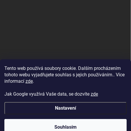
Tento web používá soubory cookie. Dalším procházením
tohoto webu vyjadřujete souhlas s jejich používáním.. Více
informací
zde
.
Jak Google využívá Vaše data, se dozvíte
zde
Nastavení
Copyright 2026
BAZENYESHOP.CZ
. Všechna práva vyhrazena.
Souhlasím