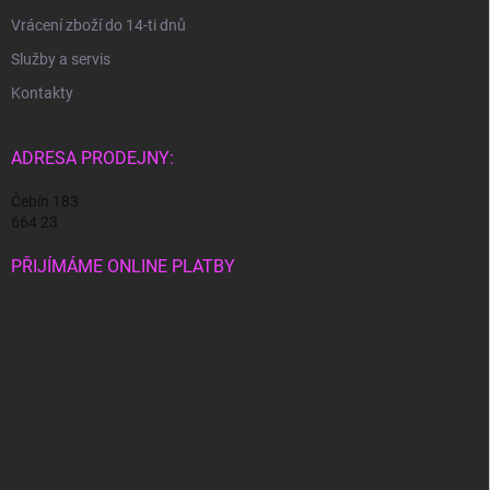
Vrácení zboží do 14-ti dnů
Služby a servis
Kontakty
ADRESA PRODEJNY:
Čebín 183
664 23
PŘIJÍMÁME ONLINE PLATBY