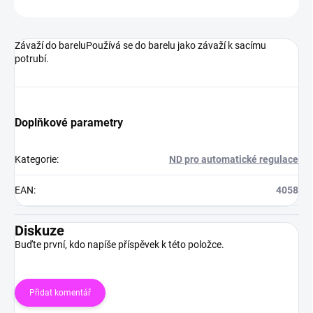
ZEPTAT SE
HLÍDAT
Závaží do bareluPoužívá se do barelu jako závaží k sacímu
potrubí.
Doplňkové parametry
Kategorie
:
ND pro automatické regulace
EAN
:
4058
Diskuze
Buďte první, kdo napíše příspěvek k této položce.
Přidat komentář