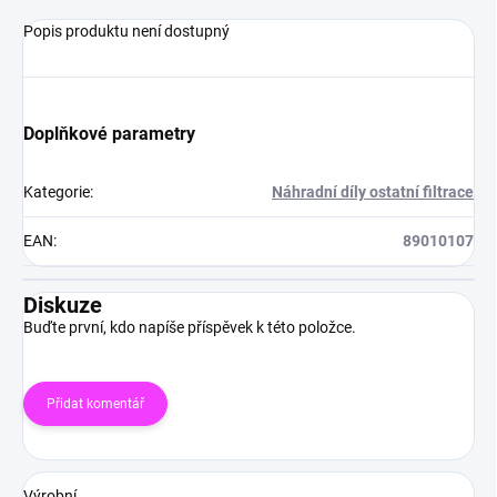
Popis produktu není dostupný
Doplňkové parametry
Kategorie
:
Náhradní díly ostatní filtrace
EAN
:
89010107
Diskuze
Buďte první, kdo napíše příspěvek k této položce.
Přidat komentář
Výrobní