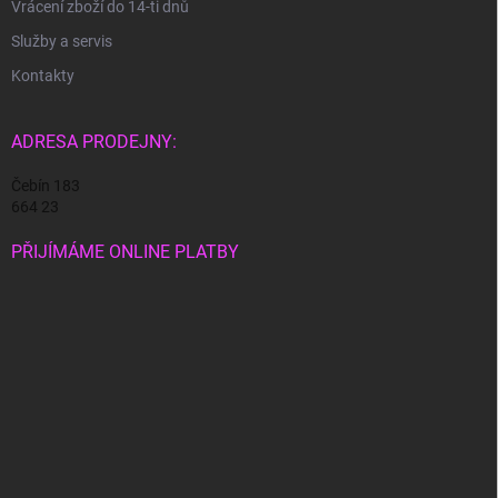
Vrácení zboží do 14-ti dnů
Služby a servis
Kontakty
ADRESA PRODEJNY:
Čebín 183
664 23
PŘIJÍMÁME ONLINE PLATBY