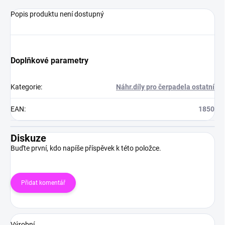
Popis produktu není dostupný
Doplňkové parametry
Kategorie
:
Náhr.díly pro čerpadela ostatní
EAN
:
1850
Diskuze
Buďte první, kdo napíše příspěvek k této položce.
Přidat komentář
Výrobní