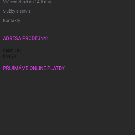
Vrácení zboží do 14-ti dnů
Služby a servis
Kontakty
ADRESA PRODEJNY:
Čebín 183
664 23
PŘIJÍMÁME ONLINE PLATBY