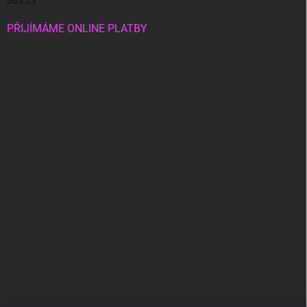
664 23
PŘIJÍMÁME ONLINE PLATBY