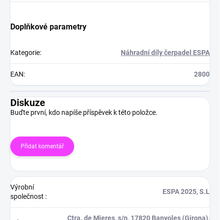
Doplňkové parametry
Kategorie
:
Náhradní díly čerpadel ESPA
EAN
:
2800
Diskuze
Buďte první, kdo napíše příspěvek k této položce.
Přidat komentář
Výrobní
ESPA 2025, S.L
společnost
:
Ctra. de Mieres, s/n, 17820 Banyoles (Girona),