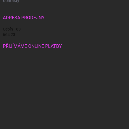
Kontakty
ADRESA PRODEJNY:
Čebín 183
664 23
PŘIJÍMÁME ONLINE PLATBY