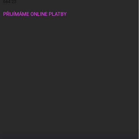
664 23
PŘIJÍMÁME ONLINE PLATBY