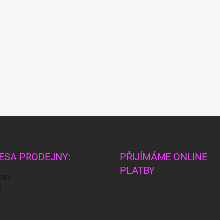
ESA PRODEJNY:
PŘIJÍMÁME ONLINE
PLATBY
 183
3