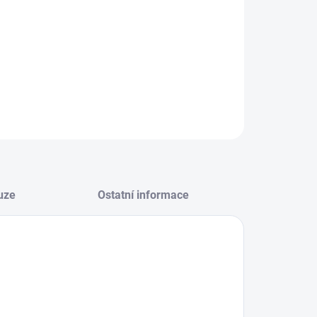
ZEPTAT SE
HLÍDAT
uze
Ostatní informace