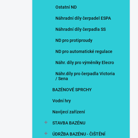
Ostatní ND
Náhradní díly čerpadel ESPA
Náhradní díly čerpadla SS
ND pro protiproudy
ND pro automatické regulace
Náhr. díly pro výměníky Elecro
Náhr.díly pro čerpadla Victoria
/ Sena
BAZÉNOVÉ SPRCHY
Vodní hry
Navíjecí zařízení
STAVBA BAZÉNU
ÚDRŽBA BAZÉNU - ČIŠTĚNÍ