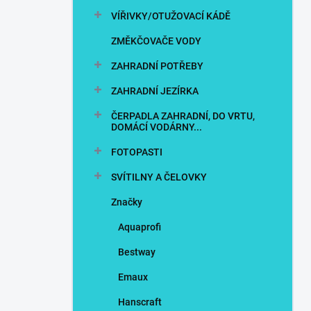
VÍŘIVKY/OTUŽOVACÍ KÁDĚ
ZMĚKČOVAČE VODY
ZAHRADNÍ POTŘEBY
ZAHRADNÍ JEZÍRKA
ČERPADLA ZAHRADNÍ, DO VRTU,
DOMÁCÍ VODÁRNY...
FOTOPASTI
SVÍTILNY A ČELOVKY
Značky
Aquaprofi
Bestway
Emaux
Hanscraft