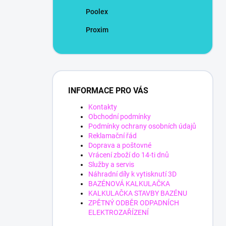
Poolex
Proxim
INFORMACE PRO VÁS
Kontakty
Obchodní podmínky
Podmínky ochrany osobních údajů
Reklamační řád
Doprava a poštovné
Vrácení zboží do 14-ti dnů
Služby a servis
Náhradní díly k vytisknutí 3D
BAZÉNOVÁ KALKULAČKA
KALKULAČKA STAVBY BAZÉNU
ZPĚTNÝ ODBĚR ODPADNÍCH
ELEKTROZAŘÍZENÍ