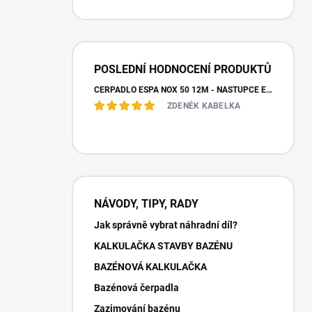
POSLEDNÍ HODNOCENÍ PRODUKTŮ
ČERPADLO ESPA NOX 50 12M - NÁSTUPCE ESPA IRIS
ZDENĚK KABELKA
NÁVODY, TIPY, RADY
Jak správně vybrat náhradní díl?
KALKULAČKA STAVBY BAZÉNU
BAZÉNOVÁ KALKULAČKA
Bazénová čerpadla
Zazimování bazénu