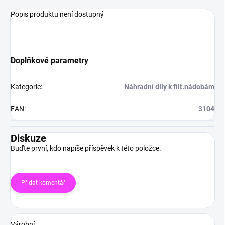
Popis produktu není dostupný
Doplňkové parametry
Kategorie
:
Náhradní díly k filt.nádobám
EAN
:
3104
Diskuze
Buďte první, kdo napíše příspěvek k této položce.
Přidat komentář
Výrobní