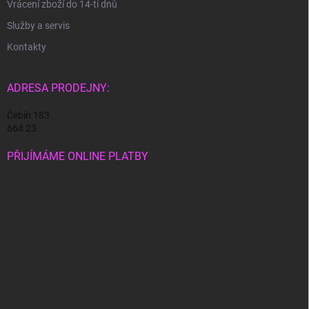
Vrácení zboží do 14-ti dnů
Služby a servis
Kontakty
ADRESA PRODEJNY:
Čebín 183
664 23
PŘIJÍMÁME ONLINE PLATBY