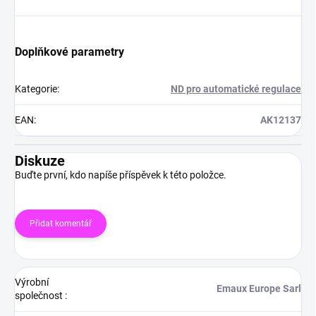
Doplňkové parametry
Kategorie
:
ND pro automatické regulace
EAN
:
AK12137
Diskuze
Buďte první, kdo napíše příspěvek k této položce.
Přidat komentář
Výrobní
Emaux Europe Sarl
společnost
: