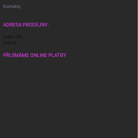
Kontakty
ADRESA PRODEJNY:
Čebín 183
664 23
PŘIJÍMÁME ONLINE PLATBY