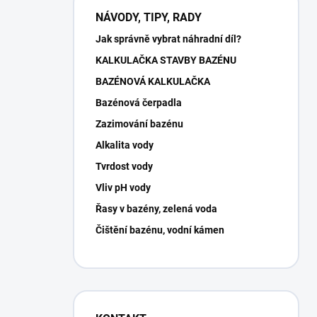
NÁVODY, TIPY, RADY
Jak správně vybrat náhradní díl?
KALKULAČKA STAVBY BAZÉNU
BAZÉNOVÁ KALKULAČKA
Bazénová čerpadla
Zazimování bazénu
Alkalita vody
Tvrdost vody
Vliv pH vody
Řasy v bazény, zelená voda
Čištění bazénu, vodní kámen