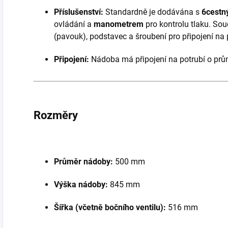
Příslušenství:
Standardně je dodávána s
6cestn
ovládání a
manometrem
pro kontrolu tlaku. Souč
(pavouk), podstavec a šroubení pro připojení na 
Připojení:
Nádoba má připojení na potrubí o pr
Rozměry
Průměr nádoby:
500 mm
Výška nádoby:
845 mm
Šířka (včetně bočního ventilu):
516 mm