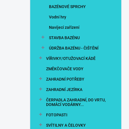
BAZÉNOVÉ SPRCHY
Vodní hry
Navíjecí zařízení
STAVBA BAZÉNU
ÚDRŽBA BAZÉNU - ČIŠTĚNÍ
VÍŘIVKY/OTUŽOVACÍ KÁDĚ
ZMĚKČOVAČE VODY
ZAHRADNÍ POTŘEBY
ZAHRADNÍ JEZÍRKA
ČERPADLA ZAHRADNÍ, DO VRTU,
DOMÁCÍ VODÁRNY...
FOTOPASTI
SVÍTILNY A ČELOVKY