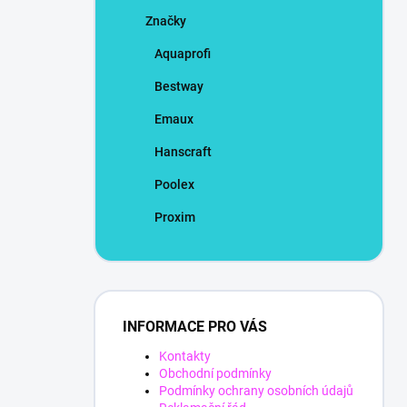
Značky
Aquaprofi
Bestway
Emaux
Hanscraft
Poolex
Proxim
INFORMACE PRO VÁS
Kontakty
Obchodní podmínky
Podmínky ochrany osobních údajů