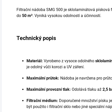
Filtrační nádoba SMG 500 je sklolaminátová písková 
do
50 m³
. Vyniká vysokou odolností a účinností.
Technický popis
Materiál:
Vyrobeno z vysoce odolného
sklolami
je odolný vůči korozi a UV záření.
Maximální průtok:
Nádoba je navržena pro průt
Maximální provozní tlak:
Odolává tlaku až
2,5 b
Filtrační médium:
Doporučené množství písku j
být použito i filtrační sklo nebo jiné speciální náp