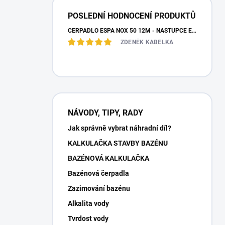
POSLEDNÍ HODNOCENÍ PRODUKTŮ
ČERPADLO ESPA NOX 50 12M - NÁSTUPCE ESPA IRIS
ZDENĚK KABELKA
NÁVODY, TIPY, RADY
Jak správně vybrat náhradní díl?
KALKULAČKA STAVBY BAZÉNU
BAZÉNOVÁ KALKULAČKA
Bazénová čerpadla
Zazimování bazénu
Alkalita vody
Tvrdost vody