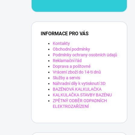
INFORMACE PRO VÁS
Kontakty
Obchodní podmínky
Podmínky ochrany osobních údajů
Reklamační řád
Doprava a poštovné
Vrácení zboží do 14-ti dnů
Služby a servis
Náhradní díly k vytisknutí 3D
BAZÉNOVÁ KALKULAČKA
KALKULAČKA STAVBY BAZÉNU
ZPĚTNÝ ODBĚR ODPADNÍCH
ELEKTROZAŘÍZENÍ