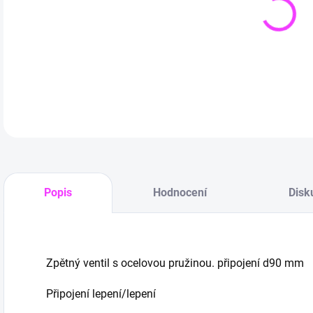
DETA
Popis
Hodnocení
Disk
Zpětný ventil s ocelovou pružinou. připojení d90 mm
Připojení lepení/lepení