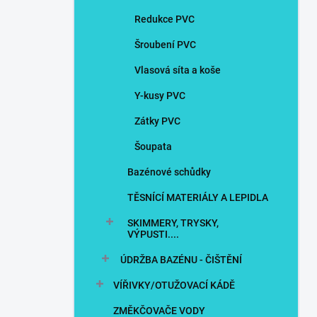
Redukce PVC
Šroubení PVC
Vlasová síta a koše
Y-kusy PVC
Zátky PVC
Šoupata
Bazénové schůdky
TĚSNÍCÍ MATERIÁLY A LEPIDLA
SKIMMERY, TRYSKY,
VÝPUSTI....
ÚDRŽBA BAZÉNU - ČIŠTĚNÍ
VÍŘIVKY/OTUŽOVACÍ KÁDĚ
ZMĚKČOVAČE VODY