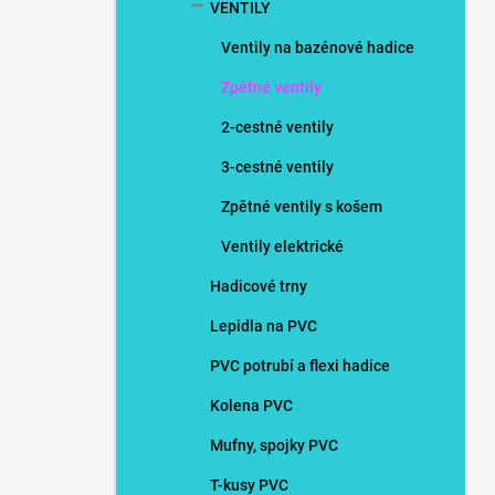
VENTILY
Ventily na bazénové hadice
Zpětné ventily
2-cestné ventily
3-cestné ventily
Zpětné ventily s košem
Ventily elektrické
Hadicové trny
Lepidla na PVC
PVC potrubí a flexi hadice
Kolena PVC
Mufny, spojky PVC
T-kusy PVC