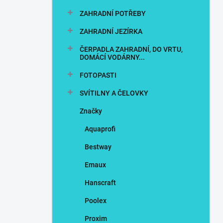
ZAHRADNÍ POTŘEBY
ZAHRADNÍ JEZÍRKA
ČERPADLA ZAHRADNÍ, DO VRTU,
DOMÁCÍ VODÁRNY...
FOTOPASTI
SVÍTILNY A ČELOVKY
Značky
Aquaprofi
Bestway
Emaux
Hanscraft
Poolex
Proxim