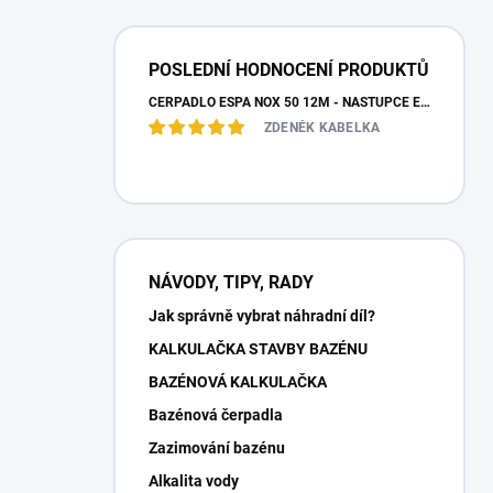
POSLEDNÍ HODNOCENÍ PRODUKTŮ
ČERPADLO ESPA NOX 50 12M - NÁSTUPCE ESPA IRIS
ZDENĚK KABELKA
NÁVODY, TIPY, RADY
Jak správně vybrat náhradní díl?
KALKULAČKA STAVBY BAZÉNU
BAZÉNOVÁ KALKULAČKA
Bazénová čerpadla
Zazimování bazénu
Alkalita vody