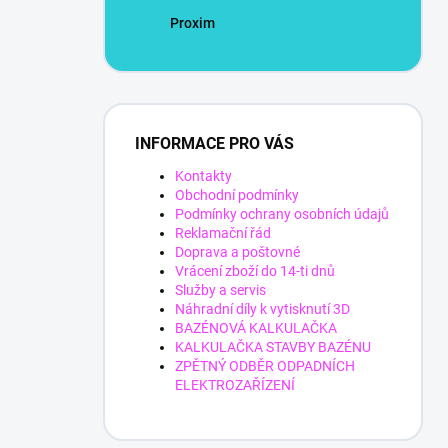
Proxim
INFORMACE PRO VÁS
Kontakty
Obchodní podmínky
Podmínky ochrany osobních údajů
Reklamační řád
Doprava a poštovné
Vrácení zboží do 14-ti dnů
Služby a servis
Náhradní díly k vytisknutí 3D
BAZÉNOVÁ KALKULAČKA
KALKULAČKA STAVBY BAZÉNU
ZPĚTNÝ ODBĚR ODPADNÍCH
ELEKTROZAŘÍZENÍ