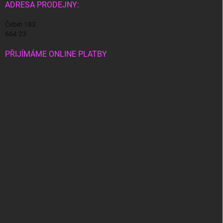
ADRESA PRODEJNY:
Čebín 183
664 23
PŘIJÍMÁME ONLINE PLATBY