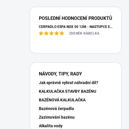
POSLEDNÍ HODNOCENÍ PRODUKTŮ
ČERPADLO ESPA NOX 50 12M - NÁSTUPCE ESPA IRIS
ZDENĚK KABELKA
NÁVODY, TIPY, RADY
Jak správně vybrat náhradní díl?
KALKULAČKA STAVBY BAZÉNU
BAZÉNOVÁ KALKULAČKA
Bazénová čerpadla
Zazimování bazénu
Alkalita vody