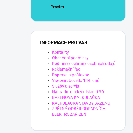
Proxim
INFORMACE PRO VÁS
Kontakty
Obchodní podmínky
Podmínky ochrany osobních údajů
Reklamační řád
Doprava a poštovné
Vrácení zboží do 14-ti dnů
Služby a servis
Náhradní díly k vytisknutí 3D
BAZÉNOVÁ KALKULAČKA
KALKULAČKA STAVBY BAZÉNU
ZPĚTNÝ ODBĚR ODPADNÍCH
ELEKTROZAŘÍZENÍ