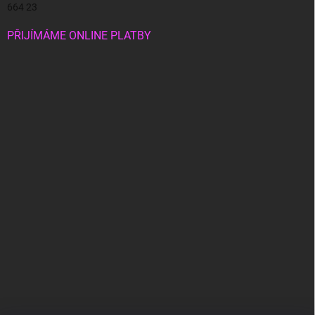
664 23
PŘIJÍMÁME ONLINE PLATBY