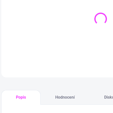
DETA
Popis
Hodnocení
Disk