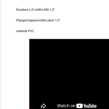
Šroubení L/Z vnitřní d50-1,5"
Připojení lepení/vnitřní závin 1,5".
materiál PVC