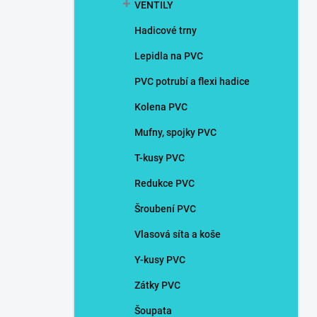
VENTILY
Hadicové trny
Lepidla na PVC
PVC potrubí a flexi hadice
Kolena PVC
Mufny, spojky PVC
T-kusy PVC
Redukce PVC
Šroubení PVC
Vlasová síta a koše
Y-kusy PVC
Zátky PVC
Šoupata