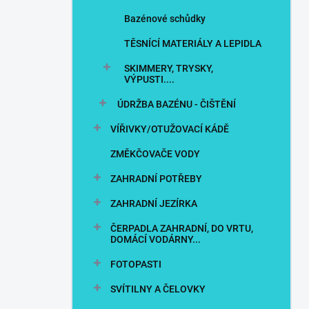
Bazénové schůdky
TĚSNÍCÍ MATERIÁLY A LEPIDLA
SKIMMERY, TRYSKY,
VÝPUSTI....
ÚDRŽBA BAZÉNU - ČIŠTĚNÍ
VÍŘIVKY/OTUŽOVACÍ KÁDĚ
ZMĚKČOVAČE VODY
ZAHRADNÍ POTŘEBY
ZAHRADNÍ JEZÍRKA
ČERPADLA ZAHRADNÍ, DO VRTU,
DOMÁCÍ VODÁRNY...
FOTOPASTI
SVÍTILNY A ČELOVKY