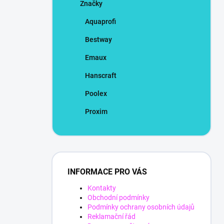
Značky
Aquaprofi
Bestway
Emaux
Hanscraft
Poolex
Proxim
INFORMACE PRO VÁS
Kontakty
Obchodní podmínky
Podmínky ochrany osobních údajů
Reklamační řád