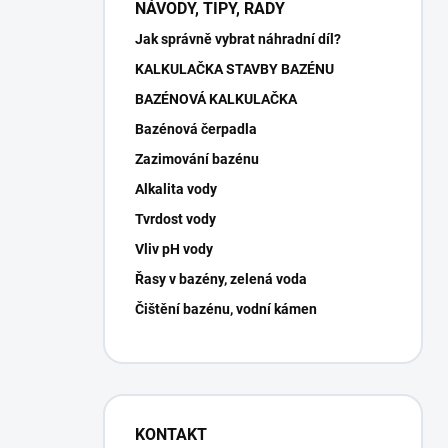
NÁVODY, TIPY, RADY
Jak správně vybrat náhradní díl?
KALKULAČKA STAVBY BAZÉNU
BAZÉNOVÁ KALKULAČKA
Bazénová čerpadla
Zazimování bazénu
Alkalita vody
Tvrdost vody
Vliv pH vody
Řasy v bazény, zelená voda
Čištění bazénu, vodní kámen
KONTAKT