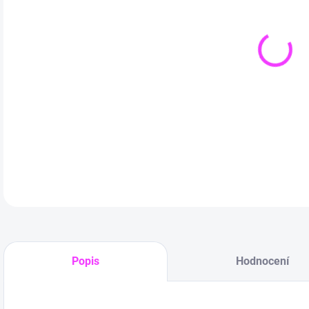
DETA
Popis
Hodnocení