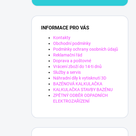
INFORMACE PRO VÁS
Kontakty
Obchodní podmínky
Podmínky ochrany osobních údajů
Reklamační řád
Doprava a poštovné
Vrácení zboží do 14-ti dnů
Služby a servis
Náhradní díly k vytisknutí 3D
BAZÉNOVÁ KALKULAČKA
KALKULAČKA STAVBY BAZÉNU
ZPĚTNÝ ODBĚR ODPADNÍCH
ELEKTROZAŘÍZENÍ