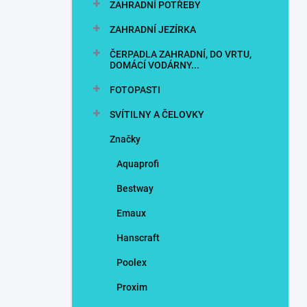
ZAHRADNÍ POTŘEBY
ZAHRADNÍ JEZÍRKA
ČERPADLA ZAHRADNÍ, DO VRTU,
DOMÁCÍ VODÁRNY...
FOTOPASTI
SVÍTILNY A ČELOVKY
Značky
Aquaprofi
Bestway
Emaux
Hanscraft
Poolex
Proxim