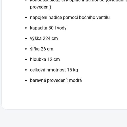
provedení)
napojení hadice pomocí bočního ventilu
kapacita 30 l vody
výška 224 cm
šířka 26 cm
hloubka 12 cm
celková hmotnost 15 kg
barevné provedení: modrá