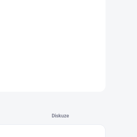
ILNÍ INFORMACE
ZEPTAT SE
HLÍDAT
Diskuze