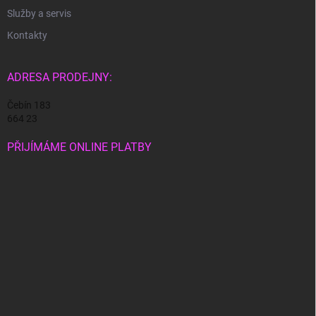
Služby a servis
Kontakty
ADRESA PRODEJNY:
Čebín 183
664 23
PŘIJÍMÁME ONLINE PLATBY