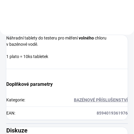
Náhradní tablety do testeru pro měření
volného
chloru
v bazénové vodě.
1 plato = 10ks tabletek
Doplňkové parametry
Kategorie
:
BAZÉNOVÉ PŘÍSLUŠENSTVÍ
EAN
:
8594019361976
Diskuze