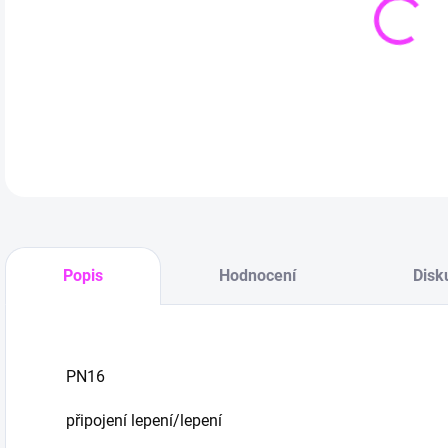
DETA
Popis
Hodnocení
Disk
PN16
připojení lepení/lepení