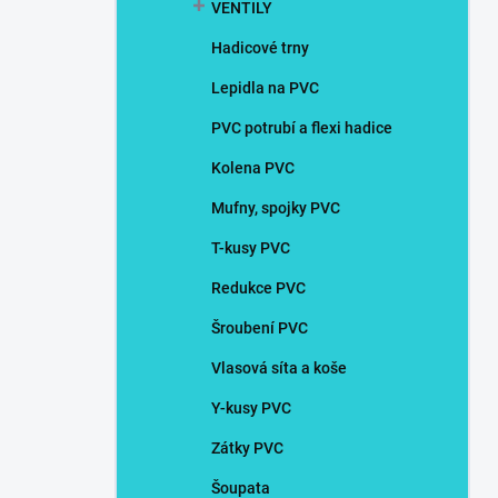
VENTILY
Hadicové trny
Lepidla na PVC
PVC potrubí a flexi hadice
Kolena PVC
Mufny, spojky PVC
T-kusy PVC
Redukce PVC
Šroubení PVC
Vlasová síta a koše
Y-kusy PVC
Zátky PVC
Šoupata