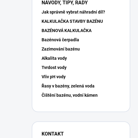
NÁVODY, TIPY, RADY
Jak správně vybrat náhradní díl?
KALKULAČKA STAVBY BAZÉNU
BAZÉNOVÁ KALKULAČKA
Bazénová čerpadla
Zazimování bazénu
Alkalita vody
Tvrdost vody
Vliv pH vody
Řasy v bazény, zelená voda
Čištění bazénu, vodní kámen
KONTAKT