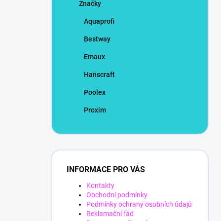
Značky
Aquaprofi
Bestway
Emaux
Hanscraft
Poolex
Proxim
INFORMACE PRO VÁS
Kontakty
Obchodní podmínky
Podmínky ochrany osobních údajů
Reklamační řád