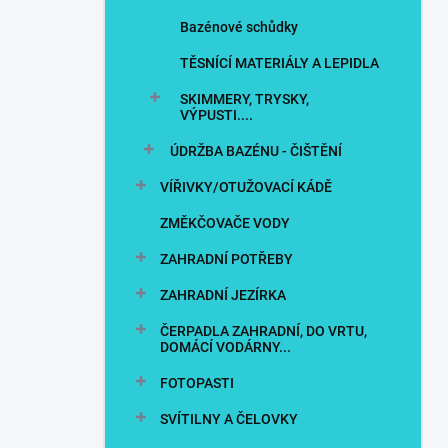
Bazénové schůdky
TĚSNÍCÍ MATERIÁLY A LEPIDLA
SKIMMERY, TRYSKY,
VÝPUSTI....
ÚDRŽBA BAZÉNU - ČIŠTĚNÍ
VÍŘIVKY/OTUŽOVACÍ KÁDĚ
ZMĚKČOVAČE VODY
ZAHRADNÍ POTŘEBY
ZAHRADNÍ JEZÍRKA
ČERPADLA ZAHRADNÍ, DO VRTU,
DOMÁCÍ VODÁRNY...
FOTOPASTI
SVÍTILNY A ČELOVKY