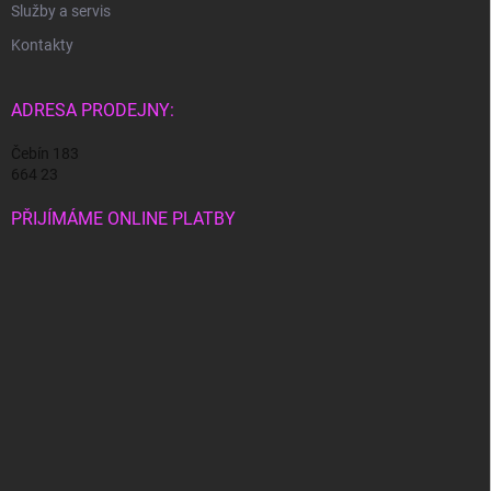
Služby a servis
Kontakty
ADRESA PRODEJNY:
Čebín 183
664 23
PŘIJÍMÁME ONLINE PLATBY