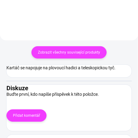
Zobrazit všechny související produkty
Kartáč se napojuje na plovoucí hadici a teleskopickou tyč.
Diskuze
Buďte první, kdo napíše příspěvek k této položce.
Přidat komentář