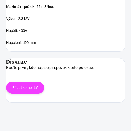
Maximální průtok: 55 m3/hod
Výkon: 2,3 kW
Napětí: 400V
Napojení: d90 mm
Diskuze
Buďte první, kdo napíše příspěvek k této položce.
Přidat komentář