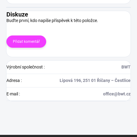
Diskuze
Buďte první, kdo napíše příspěvek k této položce.
Přidat komentář
Výrobní společnost
:
BWT
Adresa
:
Lipová 196, 251 01 Říčany – Čestlice
E-mail
:
office@bwt.cz